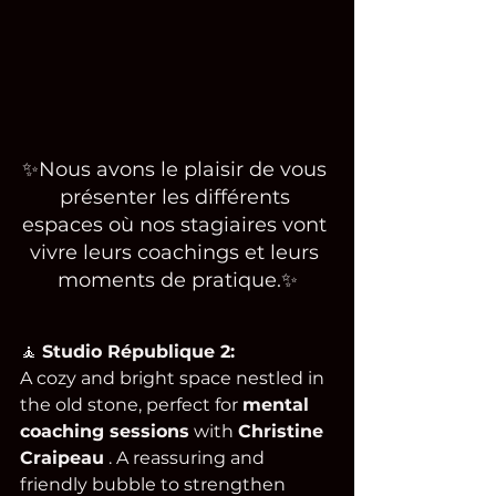
✨
Nous avons le plaisir de vous 
présenter les différents 
espaces où nos stagiaires vont 
vivre leurs coachings et leurs 
moments de pratique.
✨
🧘 
Studio République 2:
A cozy and bright space nestled in 
the old stone, perfect for 
mental 
coaching sessions
 with 
Christine 
Craipeau
 . A reassuring and 
friendly bubble to strengthen 