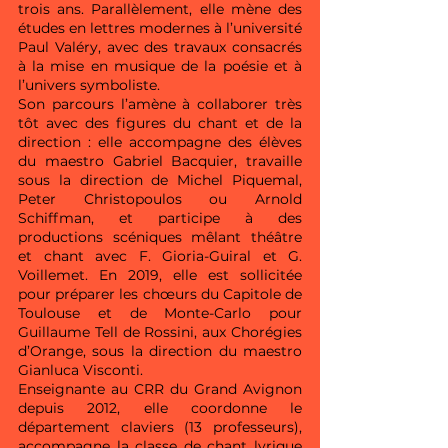
trois ans. Parallèlement, elle mène des
études en lettres modernes à l’université
Paul Valéry, avec des travaux consacrés
à la mise en musique de la poésie et à
l’univers symboliste.
Son parcours l’amène à collaborer très
tôt avec des figures du chant et de la
direction : elle accompagne des élèves
du maestro Gabriel Bacquier, travaille
sous la direction de Michel Piquemal,
Peter Christopoulos ou Arnold
Schiffman, et participe à des
productions scéniques mêlant théâtre
et chant avec F. Gioria-Guiral et G.
Voillemet. En 2019, elle est sollicitée
pour préparer les chœurs du Capitole de
Toulouse et de Monte-Carlo pour
Guillaume Tell de Rossini, aux Chorégies
d’Orange, sous la direction du maestro
Gianluca Visconti.
Enseignante au CRR du Grand Avignon
depuis 2012, elle coordonne le
département claviers (13 professeurs),
accompagne la classe de chant lyrique