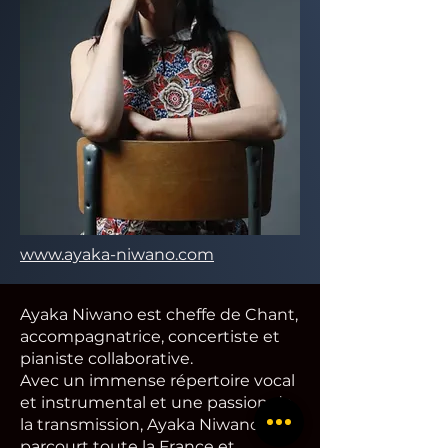
www.ayaka-niwano.com
Ayaka Niwano est cheffe de Chant,
accompagnatrice, concertiste et
pianiste collaborative.
Avec un immense répertoire vocal
et instrumental et une passion de
la transmission, Ayaka Niwano
parcourt toute la France et