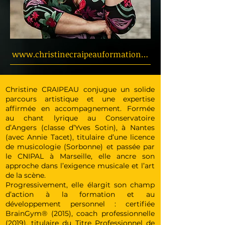
www.christinecraipeauformation.fr/
Christine CRAIPEAU conjugue un solide
parcours artistique et une expertise
affirmée en accompagnement. Formée
au chant lyrique au Conservatoire
d’Angers (classe d’Yves Sotin), à Nantes
(avec Annie Tacet), titulaire d’une licence
de musicologie (Sorbonne) et passée par
le CNIPAL à Marseille, elle ancre son
approche dans l’exigence musicale et l’art
de la scène.
Progressivement, elle élargit son champ
d’action à la formation et au
développement personnel : certifiée
BrainGym® (2015), coach professionnelle
(2019), titulaire du Titre Professionnel de