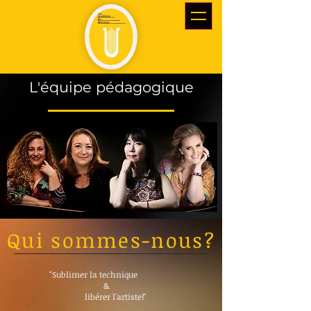
L'équipe pédagogique
Qui sommes-nous?
"Sublimer la technique
&
libérer l'artiste!"