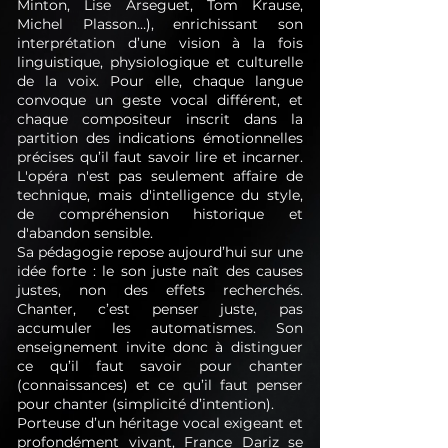
Minton, Lise Arseguet, Tom Krause,
Michel Plasson…), enrichissant son
interprétation d’une vision à la fois
linguistique, physiologique et culturelle
de la voix. Pour elle, chaque langue
convoque un geste vocal différent, et
chaque compositeur inscrit dans la
partition des indications émotionnelles
précises qu’il faut savoir lire et incarner.
L'opéra n'est pas seulement affaire de
technique, mais d'intelligence du style,
de compréhension historique et
d'abandon sensible.
Sa pédagogie repose aujourd’hui sur une
idée forte : le son juste naît des causes
justes, non des effets recherchés.
Chanter, c’est penser juste, pas
accumuler les automatismes. Son
enseignement invite donc à distinguer
ce qu’il faut savoir pour chanter
(connaissances) et ce qu’il faut penser
pour chanter (simplicité d’intention).
Porteuse d’un héritage vocal exigeant et
profondément vivant, France Dariz se