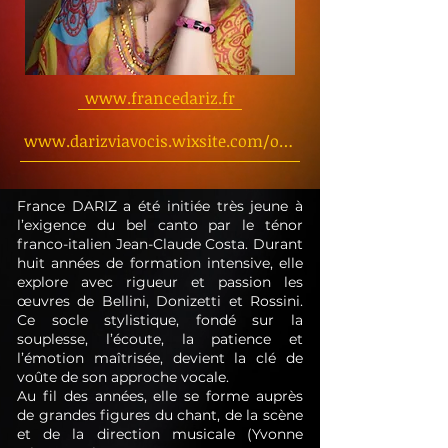
www.francedariz.fr
www.darizviavocis.wixsite.com/officiel
France DARIZ a été initiée très jeune à
l’exigence du bel canto par le ténor
franco-italien Jean-Claude Costa. Durant
huit années de formation intensive, elle
explore avec rigueur et passion les
œuvres de Bellini, Donizetti et Rossini.
Ce socle stylistique, fondé sur la
souplesse, l’écoute, la patience et
l’émotion maîtrisée, devient la clé de
voûte de son approche vocale.
Au fil des années, elle se forme auprès
de grandes figures du chant, de la scène
et de la direction musicale (Yvonne